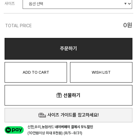
사이즈
0
원
TOTAL PRICE
주문하기
ADD TO CART
WISH LIST
선물하기
사이즈 가이드를 참고하세요!
신한,우리,농협카드
네이버페이 결제시 5%할인
(10만원이상 최대 8천원) (8/5~8/31)