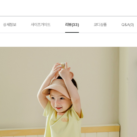
상세정보
사이즈가이드
리뷰(33)
코디상품
Q&A(0)