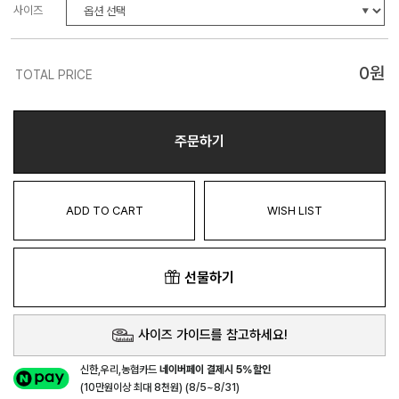
사이즈
0
원
TOTAL PRICE
주문하기
ADD TO CART
WISH LIST
선물하기
사이즈 가이드를 참고하세요!
신한,우리,농협카드
네이버페이 결제시 5%할인
(10만원이상 최대 8천원) (8/5~8/31)