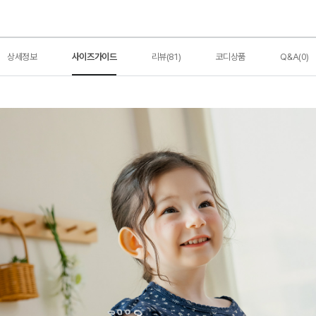
상세정보
사이즈가이드
리뷰(81)
코디상품
Q&A(0)