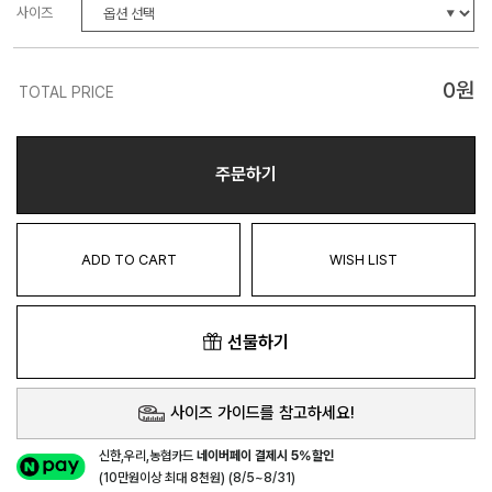
사이즈
0
원
TOTAL PRICE
주문하기
ADD TO CART
WISH LIST
선물하기
사이즈 가이드를 참고하세요!
신한,우리,농협카드
네이버페이 결제시 5%할인
(10만원이상 최대 8천원) (8/5~8/31)