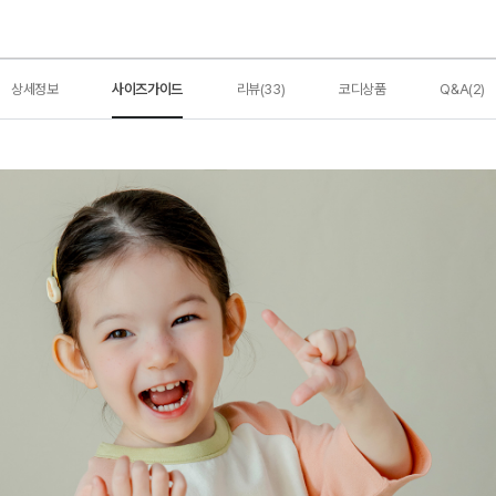
상세정보
사이즈가이드
리뷰(33)
코디상품
Q&A(2)