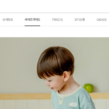
상세정보
사이즈가이드
리뷰(23)
코디상품
Q&A(0)