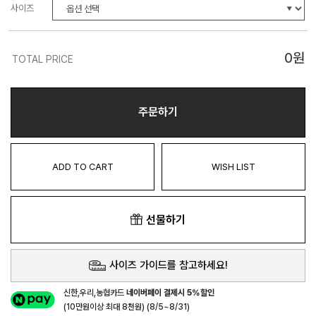
사이즈
0
원
TOTAL PRICE
주문하기
ADD TO CART
WISH LIST
선물하기
사이즈 가이드를 참고하세요!
신한,우리,농협카드
네이버페이 결제시 5%할인
(10만원이상 최대 8천원) (8/5~8/31)