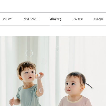
상세정보
사이즈가이드
리뷰(20)
코디상품
Q&A(0)