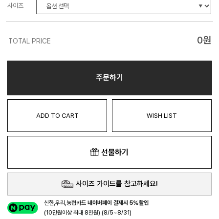
사이즈
0
원
TOTAL PRICE
주문하기
ADD TO CART
WISH LIST
선물하기
사이즈 가이드를 참고하세요!
신한,우리,농협카드
네이버페이 결제시 5%할인
(10만원이상 최대 8천원) (8/5~8/31)