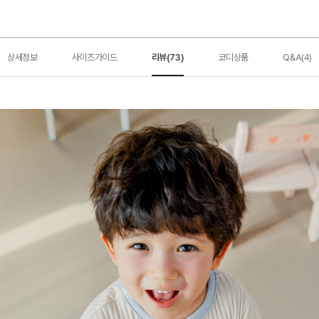
상세정보
사이즈가이드
리뷰(73)
코디상품
Q&A(4)