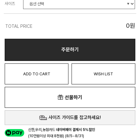
사이즈
0
원
TOTAL PRICE
주문하기
ADD TO CART
WISH LIST
선물하기
사이즈 가이드를 참고하세요!
신한,우리,농협카드
네이버페이 결제시 5%할인
(10만원이상 최대 8천원) (8/5~8/31)