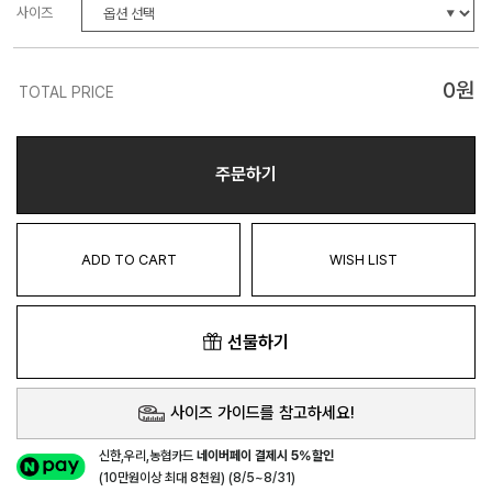
사이즈
0
원
TOTAL PRICE
주문하기
ADD TO CART
WISH LIST
선물하기
사이즈 가이드를 참고하세요!
신한,우리,농협카드
네이버페이 결제시 5%할인
(10만원이상 최대 8천원) (8/5~8/31)