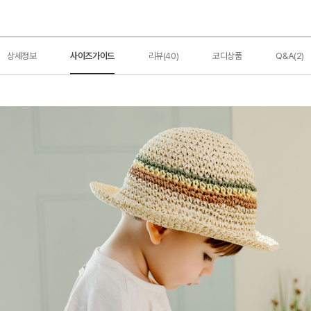
상세정보
사이즈가이드
리뷰(40)
코디상품
Q&A(2)