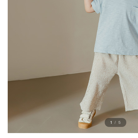
1
5
/