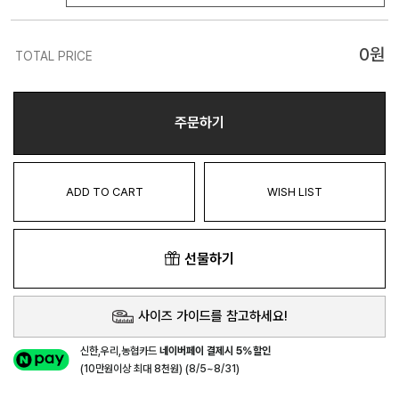
0
원
TOTAL PRICE
주문하기
ADD TO CART
WISH LIST
선물하기
사이즈 가이드를 참고하세요!
신한,우리,농협카드
네이버페이 결제시 5%할인
(10만원이상 최대 8천원) (8/5~8/31)