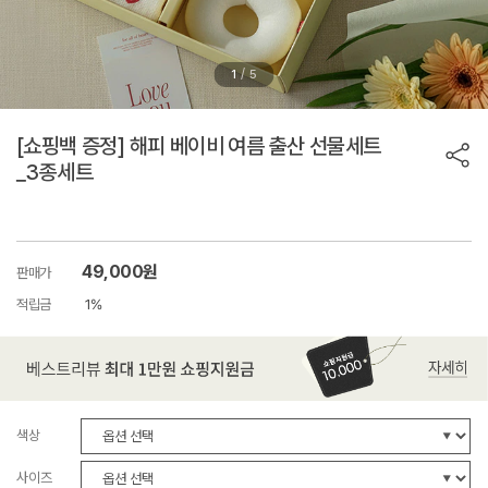
/
1
5
[쇼핑백 증정] 해피 베이비 여름 출산 선물세트
_3종세트
49,000원
판매가
적립금
1%
색상
사이즈