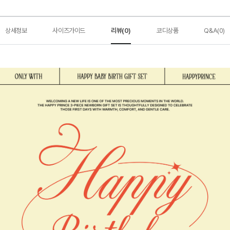
상세정보
사이즈가이드
리뷰(0)
코디상품
Q&A(0)