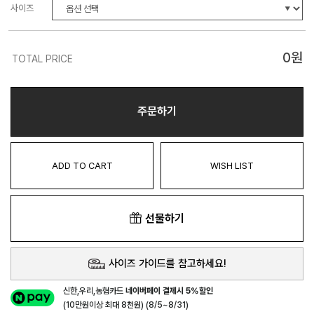
사이즈
0
원
TOTAL PRICE
주문하기
ADD TO CART
WISH LIST
선물하기
사이즈 가이드를 참고하세요!
신한,우리,농협카드
네이버페이 결제시 5%할인
(10만원이상 최대 8천원) (8/5~8/31)