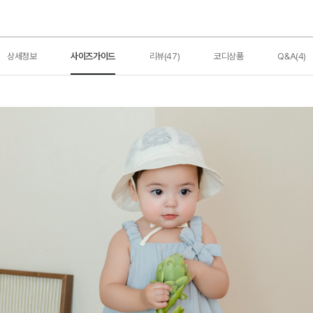
상세정보
사이즈가이드
리뷰(47)
코디상품
Q&A(4)