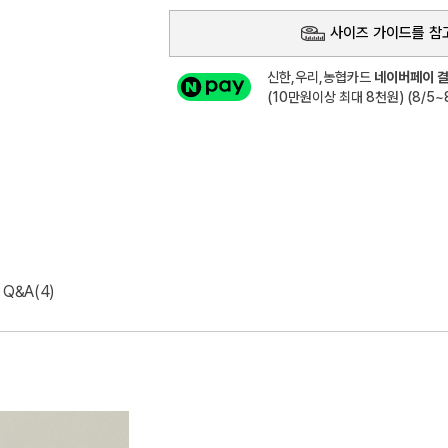
사이즈 가이드를 참
신한,우리,농협카드
네이버페이 결
(10만원이상 최대 8천원) (8/5~8
Q&A(4)