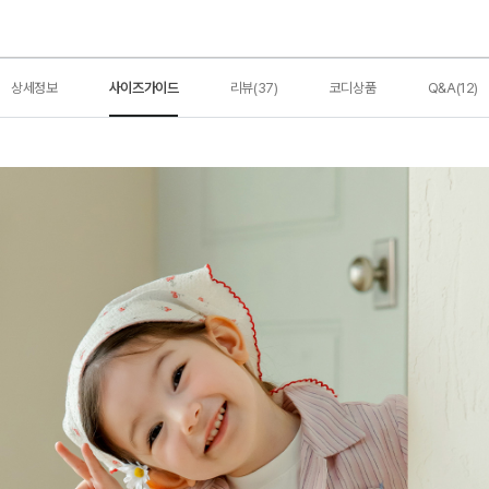
상세정보
사이즈가이드
리뷰(37)
코디상품
Q&A(12)