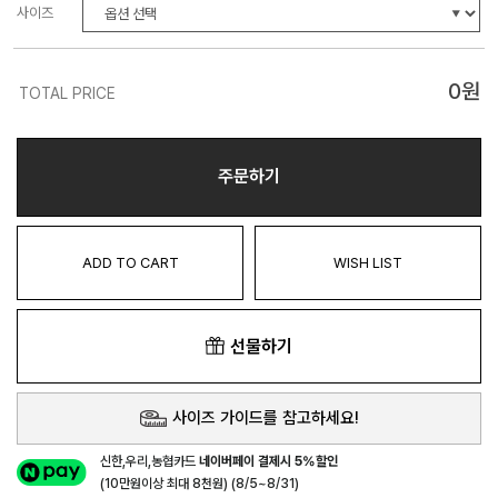
사이즈
0
원
TOTAL PRICE
주문하기
ADD TO CART
WISH LIST
선물하기
사이즈 가이드를 참고하세요!
신한,우리,농협카드
네이버페이 결제시 5%할인
(10만원이상 최대 8천원) (8/5~8/31)