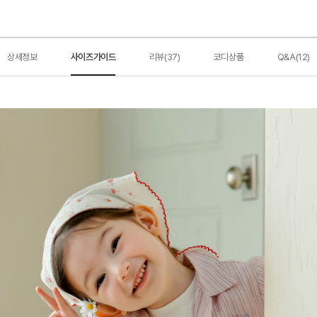
상세정보
사이즈가이드
리뷰(37)
코디상품
Q&A(12)