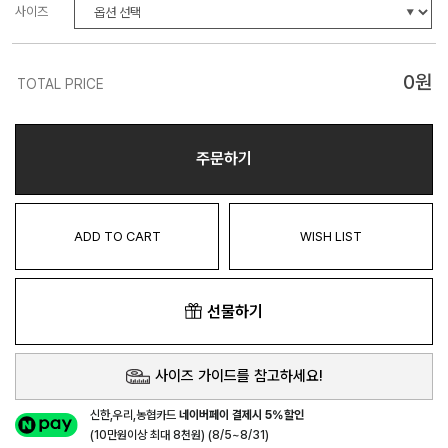
사이즈
0
원
TOTAL PRICE
주문하기
ADD TO CART
WISH LIST
선물하기
사이즈 가이드를 참고하세요!
신한,우리,농협카드
네이버페이 결제시 5%할인
(10만원이상 최대 8천원) (8/5~8/31)