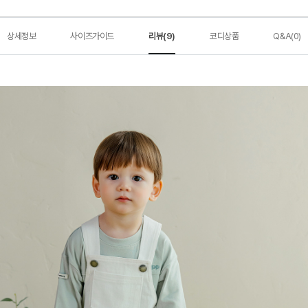
상세정보
사이즈가이드
리뷰(9)
코디상품
Q&A(0)