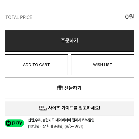
0
원
TOTAL PRICE
주문하기
ADD TO CART
WISH LIST
선물하기
사이즈 가이드를 참고하세요!
신한,우리,농협카드
네이버페이 결제시 5%할인
(10만원이상 최대 8천원) (8/5~8/31)