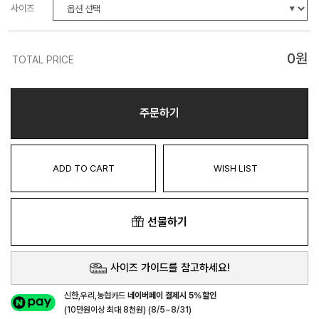
사이즈
0
원
TOTAL PRICE
주문하기
ADD TO CART
WISH LIST
선물하기
사이즈 가이드를 참고하세요!
신한,우리,농협카드
네이버페이 결제시 5%할인
(10만원이상 최대 8천원) (8/5~8/31)