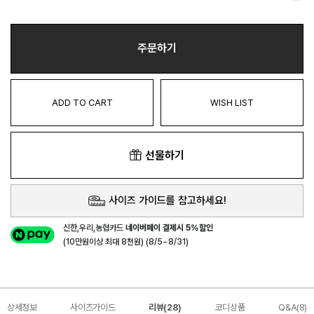
주문하기
ADD TO CART
WISH LIST
선물하기
사이즈 가이드를 참고하세요!
신한,우리,농협카드
네이버페이 결제시 5%할인
(10만원이상 최대 8천원) (8/5~8/31)
상세정보
사이즈가이드
리뷰(28)
코디상품
Q&A(8)