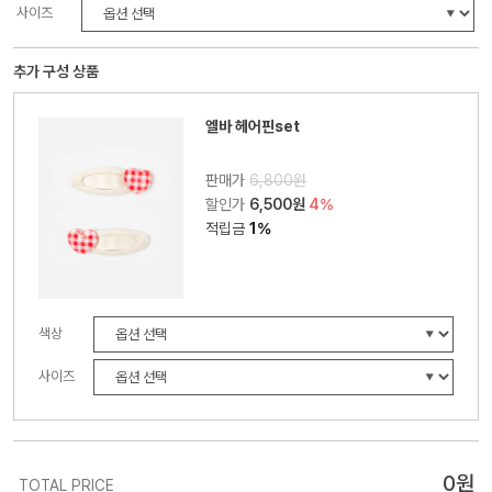
사이즈
추가 구성 상품
엘바 헤어핀set
판매가
6,800원
할인가
6,500원
4%
적립금
1%
색상
사이즈
0
원
TOTAL PRICE