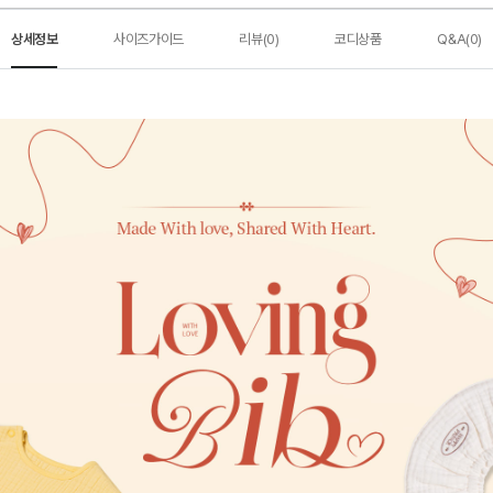
상세정보
사이즈가이드
리뷰(0)
코디상품
Q&A(0)