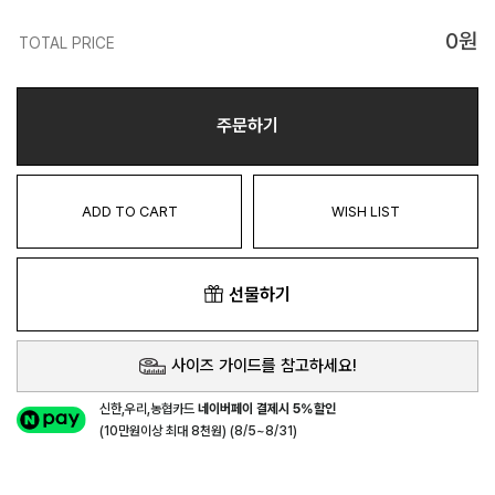
0
원
TOTAL PRICE
주문하기
ADD TO CART
WISH LIST
선물하기
사이즈 가이드를 참고하세요!
신한,우리,농협카드
네이버페이 결제시 5%할인
(10만원이상 최대 8천원) (8/5~8/31)