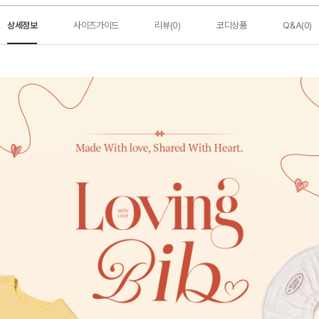
상세정보
사이즈가이드
리뷰(0)
코디상품
Q&A(0)