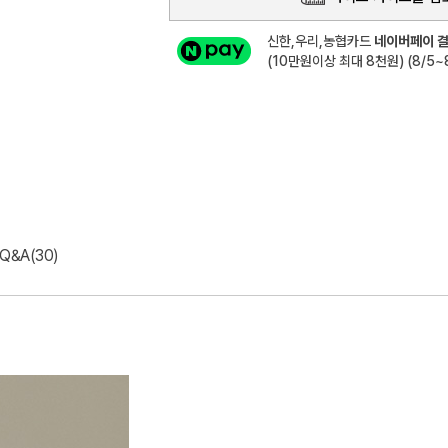
신한,우리,농협카드
네이버페이 결
(10만원이상 최대 8천원) (8/5~8
Q&A(30)