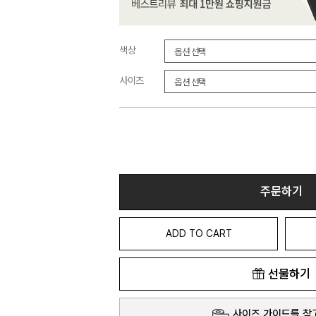
색상
사이즈
주문하기
ADD TO CART
선물하기
사이즈 가이드를 참