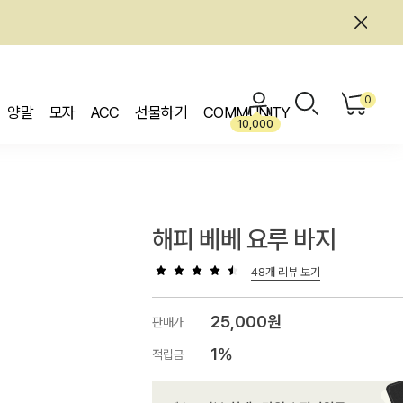
0
양말
모자
ACC
선물하기
COMMUNITY
10,000
해피 베베 요루 바지
48개 리뷰 보기
25,000원
판매가
1%
적립금