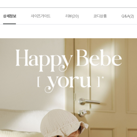
상세정보
사이즈가이드
리뷰(20)
코디상품
Q&A(2)