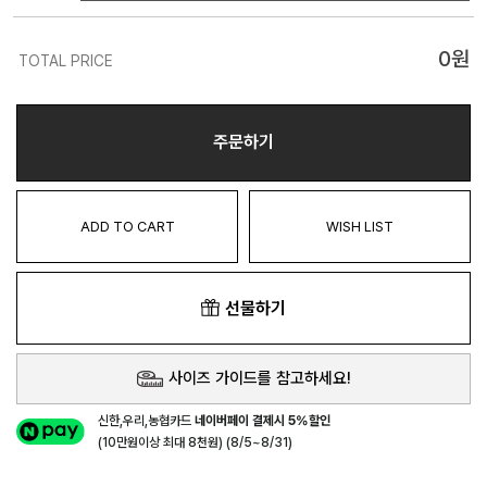
0
원
TOTAL PRICE
주문하기
ADD TO CART
WISH LIST
선물하기
사이즈 가이드를 참고하세요!
신한,우리,농협카드
네이버페이 결제시 5%할인
(10만원이상 최대 8천원) (8/5~8/31)