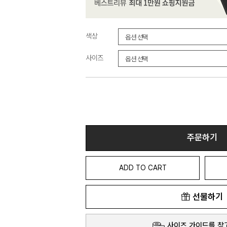
색상
사이즈
주문하기
ADD TO CART
선물하기
사이즈 가이드를 참