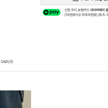
신한,우리,농협카드
네이버페이 결
(10만원이상 최대 8천원) (8/5~8
Q&A(0)