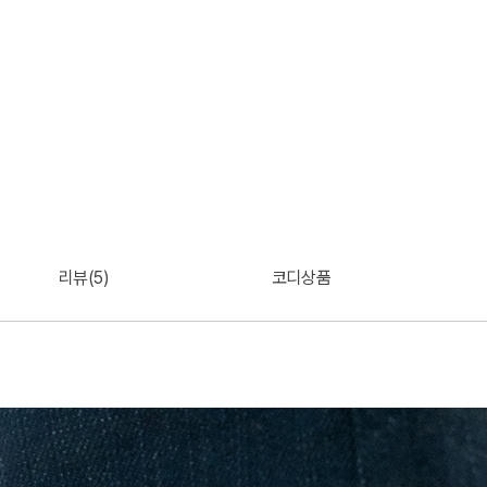
리뷰(5)
코디상품