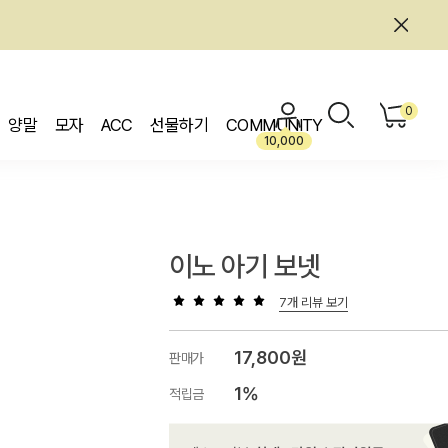
0
양말
모자
ACC
선물하기
COMMUNITY
10,000
이노 아기 보넷
7개 리뷰 보기
17,800원
판매가
1%
적립금