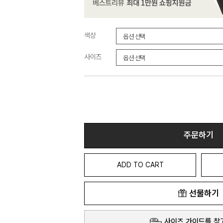
색상
사이즈
주문하기
ADD TO CART
선물하기
사이즈 가이드를 참