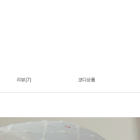
리뷰(7)
코디상품