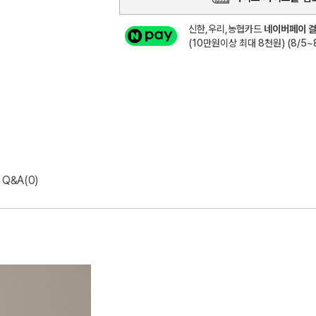
신한,우리,농협카드
네이버페이 결
(10만원이상 최대 8천원) (8/5~8
Q&A(0)