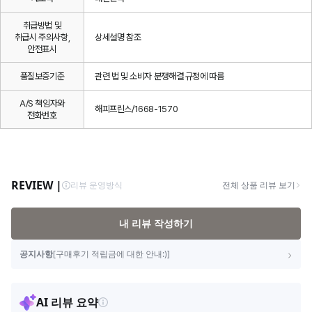
취급방법 및
취급시 주의사항,
상세설명 참조
안전표시
품질보증기준
관련 법 및 소비자 분쟁해결 규정에 따름
A/S 책임자와
해피프린스/1668-1570
전화번호