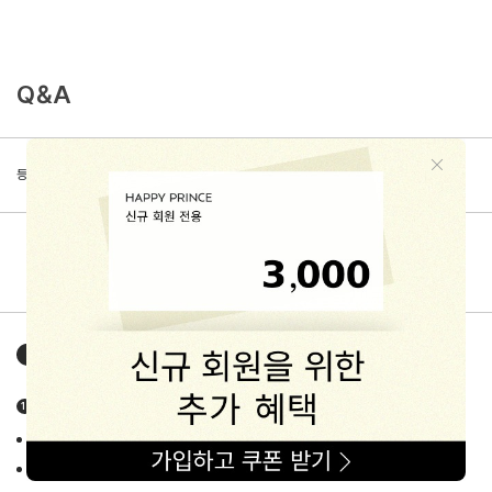
Q&A
등록된 문의가 없습니다.
해피프린스
구매가이드
HAPPYPRINCE GUIDE
상품정보고시 상세정보
품목 : 유아동 악세사리/잡화류
제조사/제조국 : 상품별 상이 (각 상품 상세페이지 중반 info란에 고지)