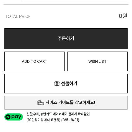
0
원
TOTAL PRICE
주문하기
ADD TO CART
WISH LIST
선물하기
사이즈 가이드를 참고하세요!
신한,우리,농협카드
네이버페이 결제시 5%할인
(10만원이상 최대 8천원) (8/5~8/31)