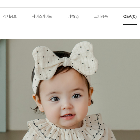
상세정보
사이즈가이드
리뷰(2)
코디상품
Q&A(0)