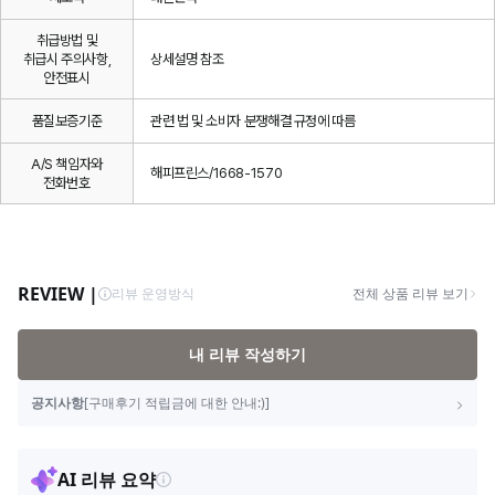
취급방법 및
취급시 주의사항,
상세설명 참조
안전표시
품질보증기준
관련 법 및 소비자 분쟁해결 규정에 따름
A/S 책임자와
해피프린스/1668-1570
전화번호