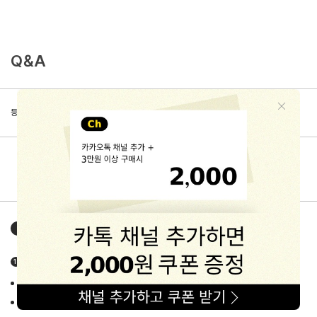
Q&A
등록된 문의가 없습니다.
해피프린스
구매가이드
HAPPYPRINCE GUIDE
상품정보고시 상세정보
품목 : 유아동 악세사리/잡화류
제조사/제조국 : 상품별 상이 (각 상품 상세페이지 중반 info란에 고지)