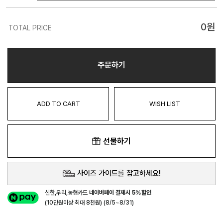
0
원
TOTAL PRICE
주문하기
ADD TO CART
WISH LIST
선물하기
사이즈 가이드를 참고하세요!
신한,우리,농협카드
네이버페이 결제시 5%할인
(10만원이상 최대 8천원) (8/5~8/31)