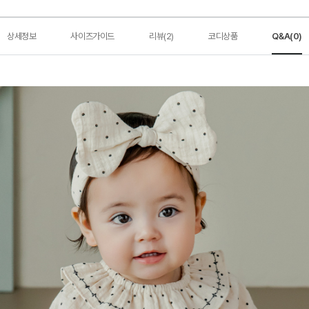
상세정보
사이즈가이드
리뷰(2)
코디상품
Q&A(0)