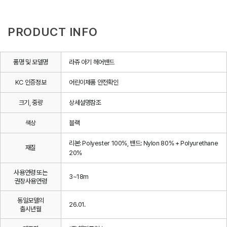
PRODUCT INFO
품명 및 모델명
라쥬 아기 헤어밴드
KC 인증정보
어린이제품 안전확인
크기, 중량
상세설명참조
색상
블랙
리본: Polyester 100%, 밴드: Nylon 80% + Polyurethane
재질
20%
사용연령 또는
3~18m
권장사용연령
동일모델의
26.01.
출시년월