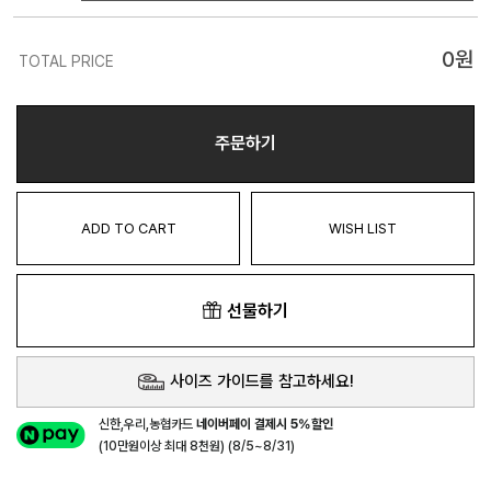
0
원
TOTAL PRICE
주문하기
ADD TO CART
WISH LIST
선물하기
사이즈 가이드를 참고하세요!
신한,우리,농협카드
네이버페이 결제시 5%할인
(10만원이상 최대 8천원) (8/5~8/31)