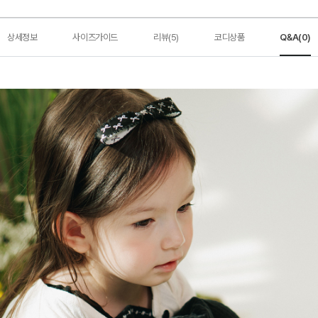
상세정보
사이즈가이드
리뷰(5)
코디상품
Q&A(0)