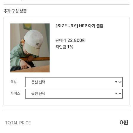
추가 구성 상품
[SIZE ~6Y] HPP 아기 볼캡
판매가
22,800원
적립금
1%
색상
사이즈
0
원
TOTAL PRICE