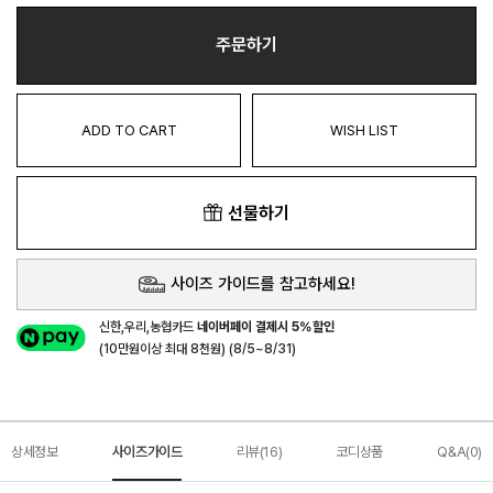
주문하기
ADD TO CART
WISH LIST
선물하기
사이즈 가이드를 참고하세요!
신한,우리,농협카드
네이버페이 결제시 5%할인
(10만원이상 최대 8천원) (8/5~8/31)
상세정보
사이즈가이드
리뷰(16)
코디상품
Q&A(0)