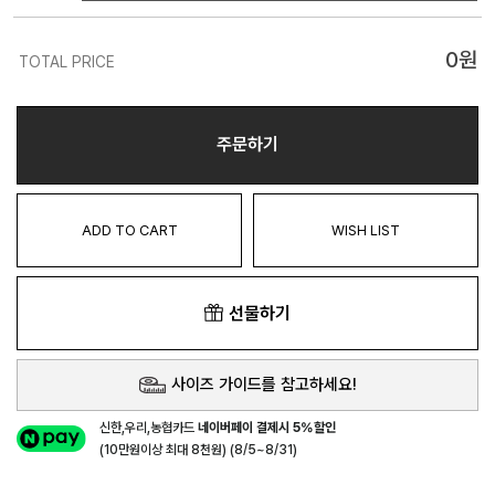
0
원
TOTAL PRICE
주문하기
ADD TO CART
WISH LIST
선물하기
사이즈 가이드를 참고하세요!
신한,우리,농협카드
네이버페이 결제시 5%할인
(10만원이상 최대 8천원) (8/5~8/31)