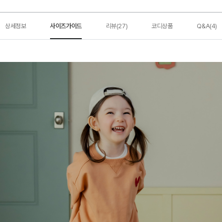
상세정보
사이즈가이드
리뷰(27)
코디상품
Q&A(4)