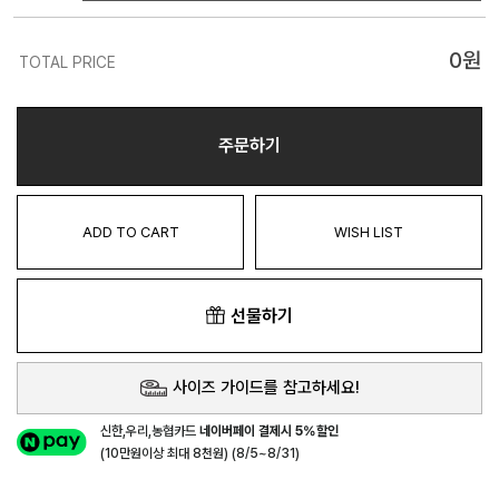
0
원
TOTAL PRICE
주문하기
ADD TO CART
WISH LIST
선물하기
사이즈 가이드를 참고하세요!
신한,우리,농협카드
네이버페이 결제시 5%할인
(10만원이상 최대 8천원) (8/5~8/31)