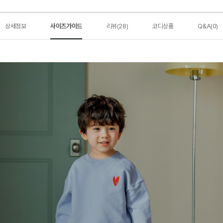
상세정보
사이즈가이드
리뷰(28)
코디상품
Q&A(0)