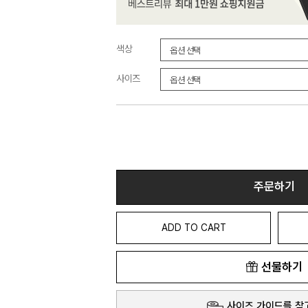
색상
사이즈
주문하기
ADD TO CART
선물하기
사이즈 가이드를 참