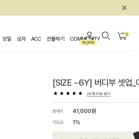
0
양말
모자
ACC
선물하기
COMMUNITY
10,000
[SIZE ~6Y] 버디부 셋업
26개 리뷰 보기
41,000원
판매가
1%
적립금