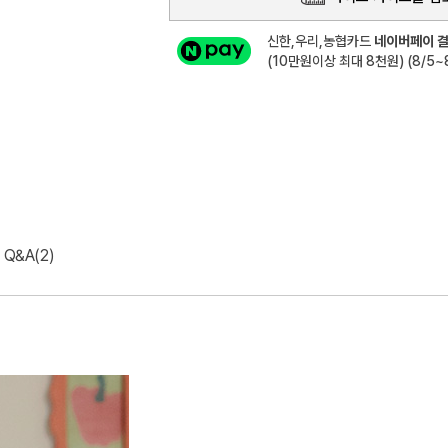
신한,우리,농협카드
네이버페이 결
(10만원이상 최대 8천원) (8/5~8
Q&A(2)