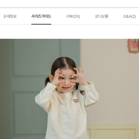
상세정보
사이즈가이드
리뷰(26)
코디상품
Q&A(2)