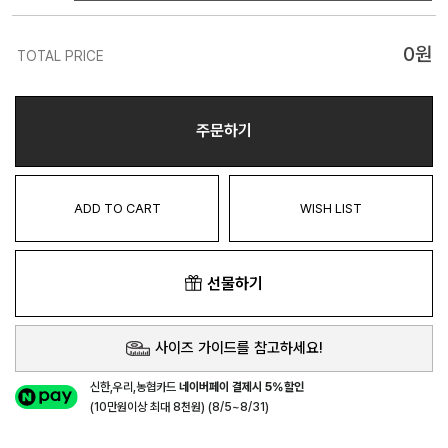
0
원
TOTAL PRICE
주문하기
ADD TO CART
WISH LIST
선물하기
사이즈 가이드를 참고하세요!
신한,우리,농협카드
네이버페이 결제시 5%할인
(10만원이상 최대 8천원) (8/5~8/31)