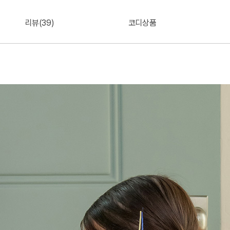
리뷰(39)
코디상품