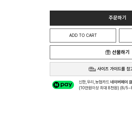
주문하기
ADD TO CART
선물하기
사이즈 가이드를 참
신한,우리,농협카드
네이버페이 결
(10만원이상 최대 8천원) (8/5~8