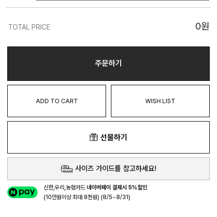
0
원
TOTAL PRICE
주문하기
ADD TO CART
WISH LIST
선물하기
사이즈 가이드를 참고하세요!
신한,우리,농협카드
네이버페이 결제시 5%할인
(10만원이상 최대 8천원) (8/5~8/31)