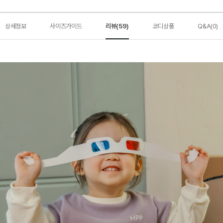
상세정보
사이즈가이드
리뷰(59)
코디상품
Q&A(0)