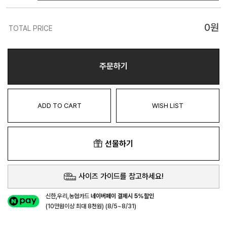
0
원
TOTAL PRICE
주문하기
ADD TO CART
WISH LIST
선물하기
사이즈 가이드를 참고하세요!
신한,우리,농협카드
네이버페이 결제시 5%할인
(10만원이상 최대 8천원) (8/5~8/31)