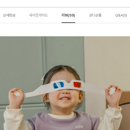
상세정보
사이즈가이드
리뷰(59)
코디상품
Q&A(0)