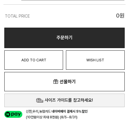
0
원
TOTAL PRICE
주문하기
ADD TO CART
WISH LIST
선물하기
사이즈 가이드를 참고하세요!
신한,우리,농협카드
네이버페이 결제시 5%할인
(10만원이상 최대 8천원) (8/5~8/31)