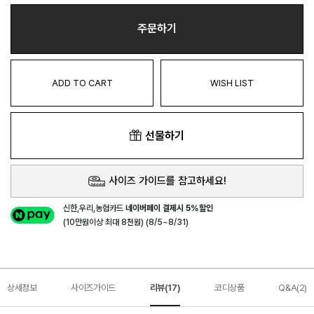
주문하기
ADD TO CART
WISH LIST
선물하기
사이즈 가이드를 참고하세요!
신한,우리,농협카드
네이버페이 결제시 5%할인
(10만원이상 최대 8천원) (8/5~8/31)
상세정보
사이즈가이드
리뷰(17)
코디상품
Q&A(2)