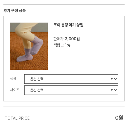
추가 구성 상품
조이 롤링 아기 양말
판매가
3,000원
적립금
1%
색상
사이즈
0
원
TOTAL PRICE