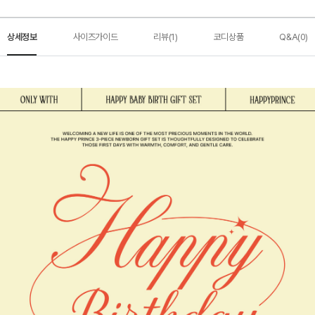
상세정보
사이즈가이드
리뷰(1)
코디상품
Q&A(0)