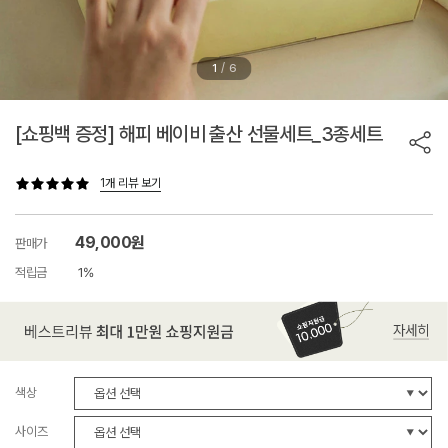
/
1
6
[쇼핑백 증정] 해피 베이비 출산 선물세트_3종세트
1개 리뷰 보기
49,000원
판매가
적립금
1%
색상
사이즈