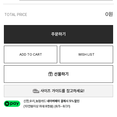
0
원
TOTAL PRICE
주문하기
ADD TO CART
WISH LIST
선물하기
사이즈 가이드를 참고하세요!
신한,우리,농협카드
네이버페이 결제시 5%할인
(10만원이상 최대 8천원) (8/5~8/31)