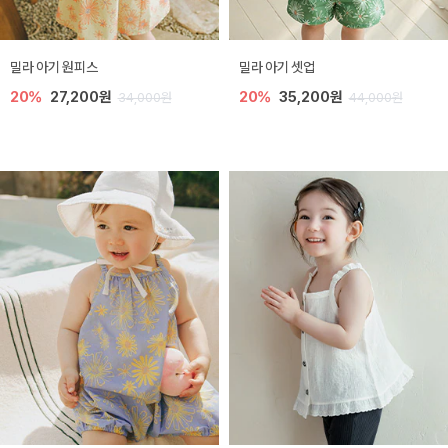
밀라 아기 원피스
밀라 아기 셋업
20%
27,200원
20%
35,200원
34,000원
44,000원