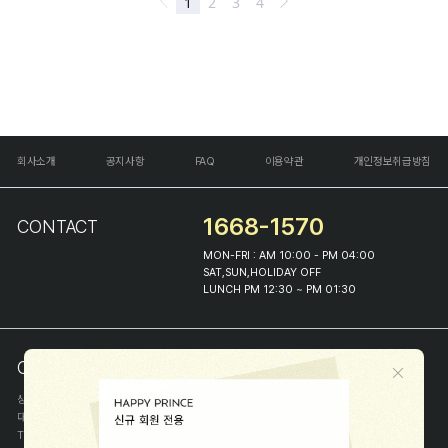
회사소개
공지사항
FAQ
이용약관
개인정보취급방침
1668-1570
CONTACT
MON-FRI : AM 10:00 - PM 04:00
SAT,SUN,HOLIDAY OFF
LUNCH PM 12:30 ~ PM 01:30
COMPANY INFO
상호
(주)해피프린스
대표
이화진
TEL
1668-1570