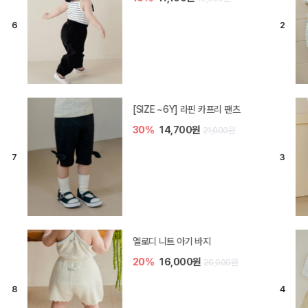
[SIZE ~6Y] 라핀 카프리 팬츠
30%
14,700원
21,000원
엘로디 니트 아기 바지
20%
16,000원
20,000원