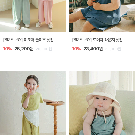
[SIZE ~6Y] 리모어 플리츠 셋업
[SIZE ~6Y] 로메이 라운지 셋업
10%
25,200원
10%
23,400원
28,000원
26,000원