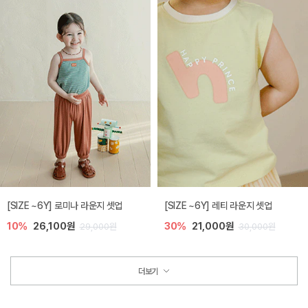
[SIZE ~6Y] 로미나 라운지 셋업
[SIZE ~6Y] 레티 라운지 셋업
10%
26,100원
30%
21,000원
29,000원
30,000원
더보기