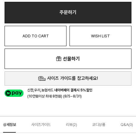
주문하기
ADD TO CART
WISH LIST
선물하기
사이즈 가이드를 참고하세요!
신한,우리,농협카드
네이버페이 결제시 5%할인
(10만원이상 최대 8천원) (8/5~8/31)
상세정보
사이즈가이드
리뷰(2)
코디상품
Q&A(0)