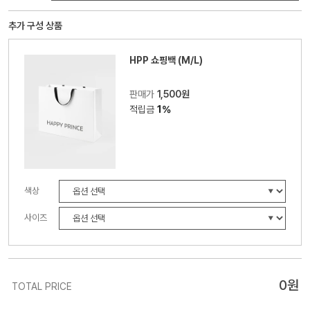
추가 구성 상품
HPP 쇼핑백 (M/L)
판매가
1,500원
적립금
1%
색상
사이즈
0
원
TOTAL PRICE