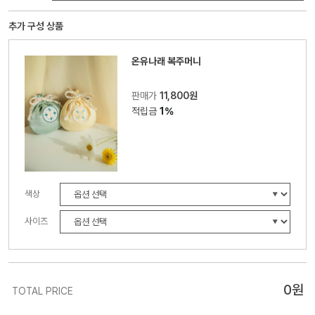
추가 구성 상품
온유나래 복주머니
판매가
11,800원
적립금
1%
색상
사이즈
0
원
TOTAL PRICE