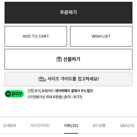
주문하기
ADD TO CART
WISH LIST
선물하기
사이즈 가이드를 참고하세요!
신한,우리,농협카드
네이버페이 결제시 5%할인
(10만원이상 최대 8천원) (8/5~8/31)
상세정보
사이즈가이드
리뷰(23)
코디상품
Q&A(10)