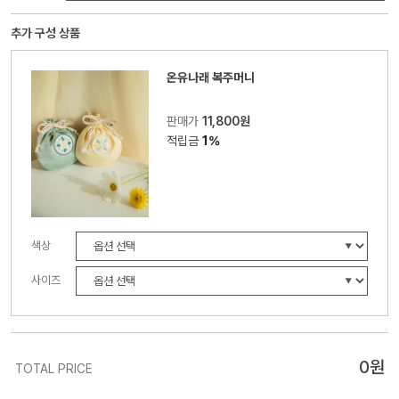
추가 구성 상품
온유나래 복주머니
판매가
11,800원
적립금
1%
색상
사이즈
0
원
TOTAL PRICE