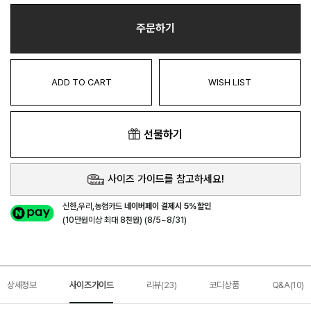
주문하기
ADD TO CART
WISH LIST
선물하기
사이즈 가이드를 참고하세요!
신한,우리,농협카드
네이버페이 결제시 5%할인
(10만원이상 최대 8천원) (8/5~8/31)
상세정보
사이즈가이드
리뷰(23)
코디상품
Q&A(10)