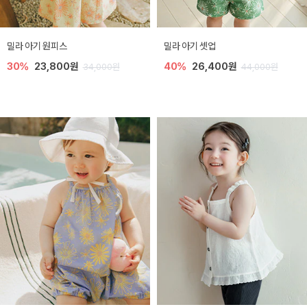
밀라 아기 원피스
밀라 아기 셋업
30%
23,800원
40%
26,400원
34,000원
44,000원