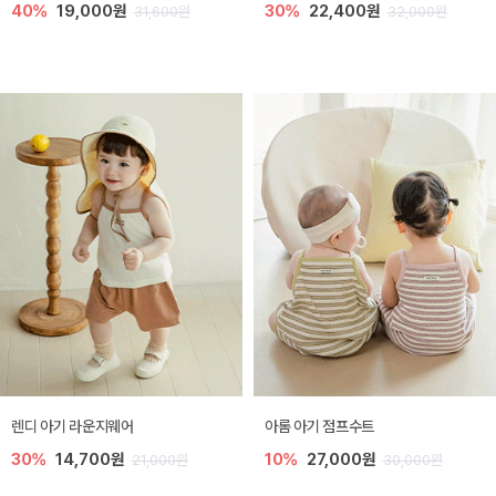
40%
19,000원
30%
22,400원
31,600원
32,000원
렌디 아기 라운지웨어
아롬 아기 점프수트
30%
14,700원
10%
27,000원
21,000원
30,000원