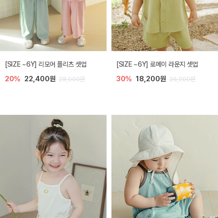
[SIZE ~6Y] 리모어 플리츠 셋업
[SIZE ~6Y] 로메이 라운지 셋업
20%
22,400원
30%
18,200원
28,000원
26,000원