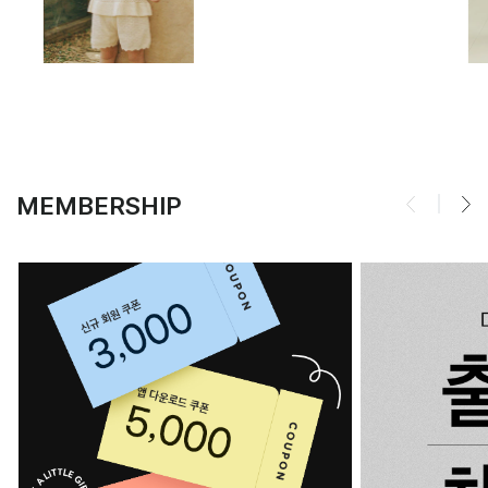
MEMBERSHIP