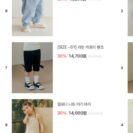
[SIZE ~6Y] 라핀 카프리 팬츠
30%
14,700원
21,000원
엘로디 니트 아기 바지
30%
14,000원
20,000원