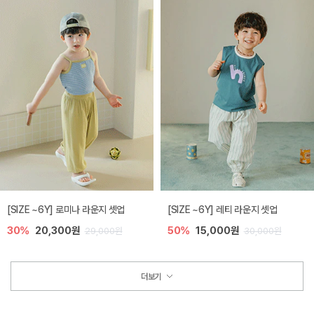
[SIZE ~6Y] 로미나 라운지 셋업
[SIZE ~6Y] 레티 라운지 셋업
30%
20,300원
50%
15,000원
29,000원
30,000원
더보기