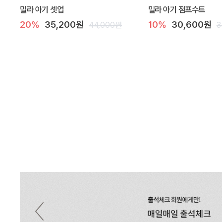
밀라 아기 셋업
밀라 아기 점프수트
20%
35,200원
10%
30,600원
44,000원
3