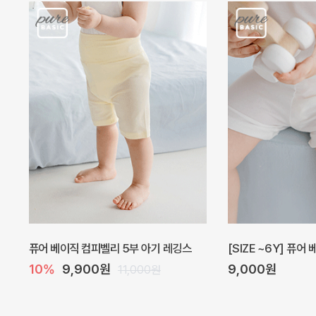
아벨 아기 원피스
헤이즈 벌룬 아기 원
20%
29,600원
5%
39,000원
37,000원