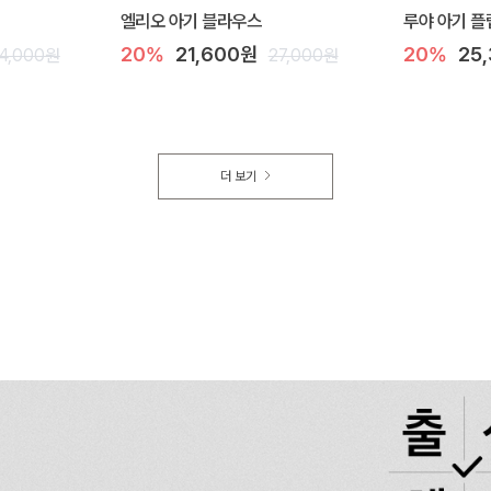
엘리오 아기 블라우스
루야 아기 플
20%
21,600원
20%
25
4,000원
27,000원
더 보기