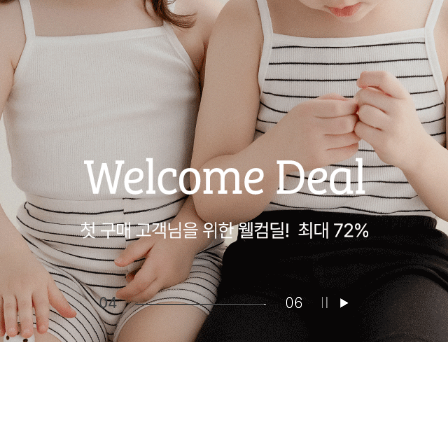
05
06