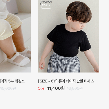
 원피스
프로리 뷔스티에 미니 아기 원피스
20%
20,800원
32,000원
26,000원