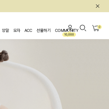
0
양말
모자
ACC
선물하기
COMMUNITY
10,000