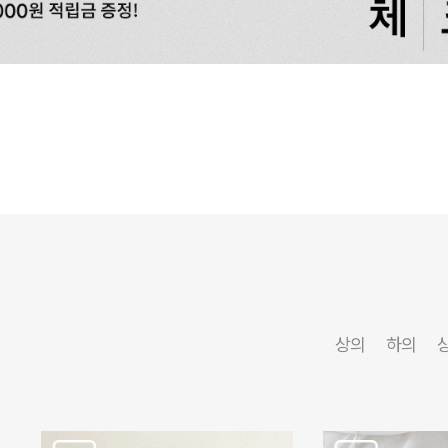
상의
하의