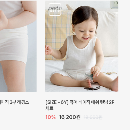
피스
밀라 아기 원피스
20%
27,200원
41,000원
34,000원