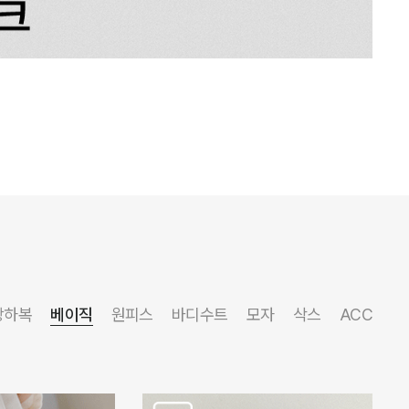
상하복
베이직
원피스
바디수트
모자
삭스
ACC