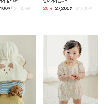
아기 점프수트
밀라 아기 원피스
,400원
20%
27,200원
33,000원
34,000원