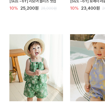
[SIZE ~6Y] 리모어 플리츠 셋업
[SIZE ~6Y] 로메이 
10%
25,200원
10%
23,400원
28,000원
2