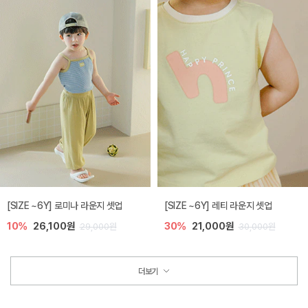
[SIZE ~6Y] 로미나 라운지 셋업
[SIZE ~6Y] 레티 라운지 셋업
10%
26,100원
30%
21,000원
29,000원
30,000원
더보기