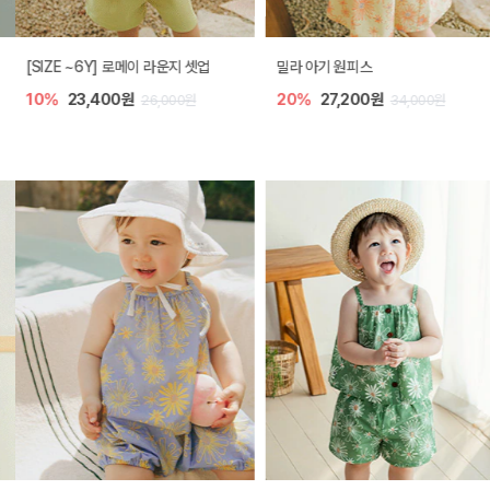
[SIZE ~6Y] 로메이 라운지 셋업
밀라 아기 원피스
10%
23,400원
20%
27,200원
26,000원
34,000원