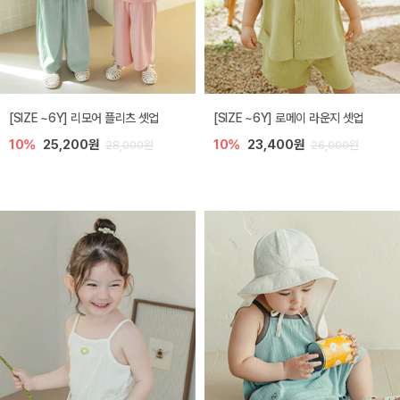
[SIZE ~6Y] 리모어 플리츠 셋업
[SIZE ~6Y] 로메이 라운지 셋업
10%
25,200원
10%
23,400원
28,000원
26,000원