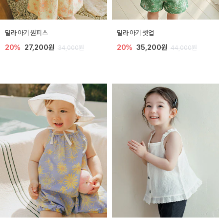
밀라 아기 원피스
밀라 아기 셋업
20%
27,200원
20%
35,200원
34,000원
44,000원