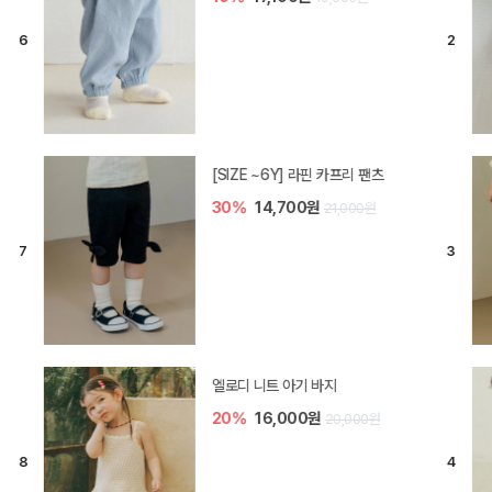
[SIZE ~6Y] 라핀 카프리 팬츠
30%
14,700원
21,000원
엘로디 니트 아기 바지
20%
16,000원
20,000원