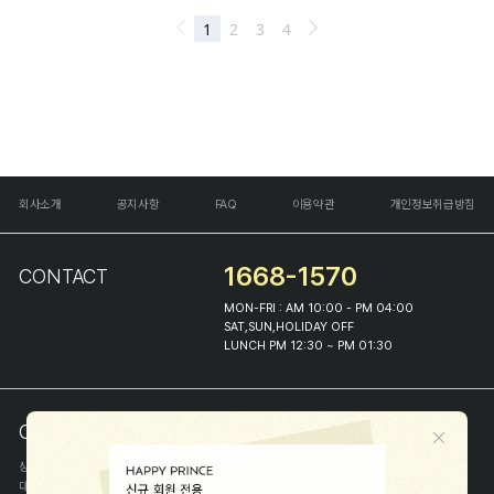
회사소개
공지사항
FAQ
이용약관
개인정보취급방침
1668-1570
CONTACT
MON-FRI : AM 10:00 - PM 04:00
SAT,SUN,HOLIDAY OFF
LUNCH PM 12:30 ~ PM 01:30
COMPANY INFO
상호
(주)해피프린스
대표
이화진