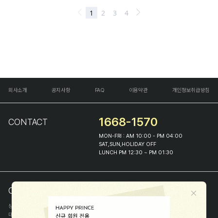
회사소개
공지사항
FAQ
이용약관
개인정보취급방침
1668-1570
CONTACT
MON-FRI : AM 10:00 - PM 04:00
SAT,SUN,HOLIDAY OFF
LUNCH PM 12:30 ~ PM 01:30
COMPANY INFO
상호
(주)해피프린스
대표
이화진