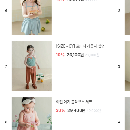
[SIZE ~6Y] 로미나 라운지 셋업
10%
26,100원
29,000원
아린 아기 블라우스 세트
30%
29,400원
42,000원