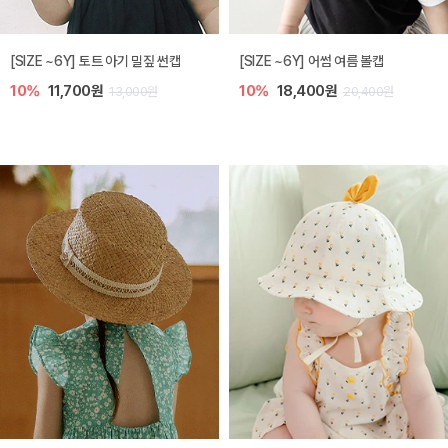
아레 니트 아기 가디건
노리 니트 아기 가디건
5%
39,900원
10%
35,100원
42,000원
39,000원