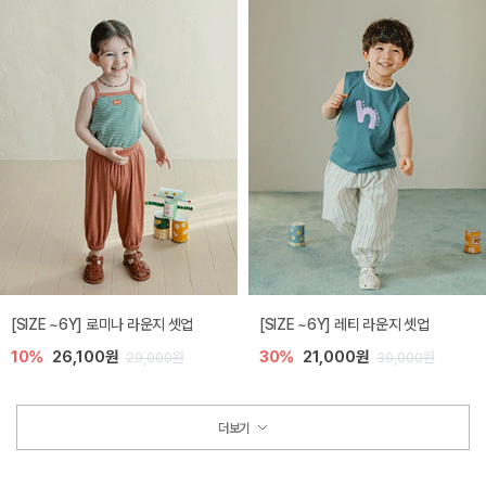
[SIZE ~6Y] 로미나 라운지 셋업
[SIZE ~6Y] 레티 라운지 셋업
10%
26,100원
30%
21,000원
29,000원
30,000원
더보기