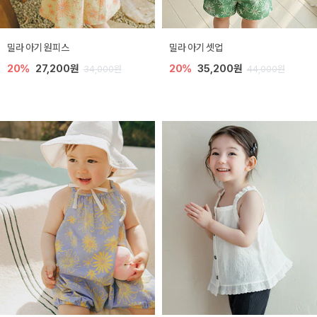
밀라 아기 원피스
밀라 아기 셋업
20%
27,200원
20%
35,200원
34,000원
44,000원