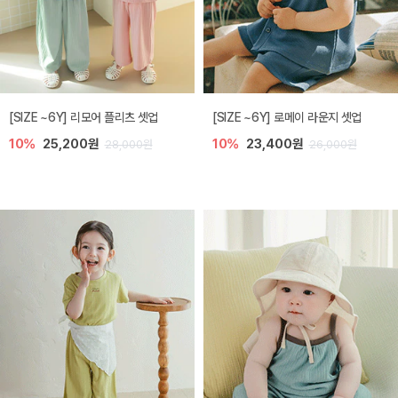
[SIZE ~6Y] 리모어 플리츠 셋업
[SIZE ~6Y] 로메이 라운지 셋업
10%
25,200원
10%
23,400원
28,000원
26,000원