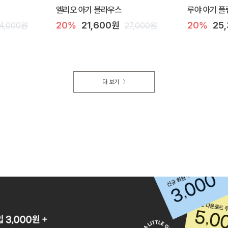
엘리오 아기 블라우스
루야 아기 플
20%
21,600원
20%
25
4,000원
27,000원
더 보기