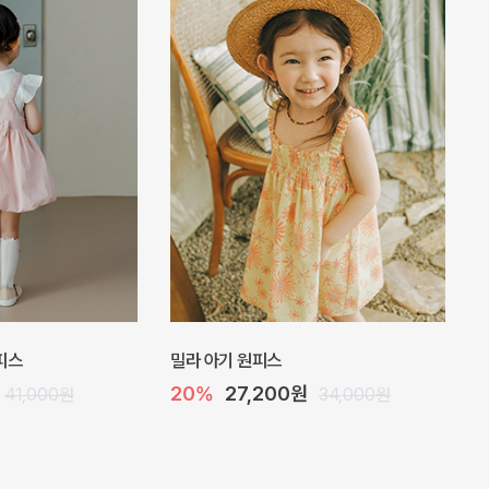
피스
밀라 아기 원피스
20%
27,200원
41,000원
34,000원