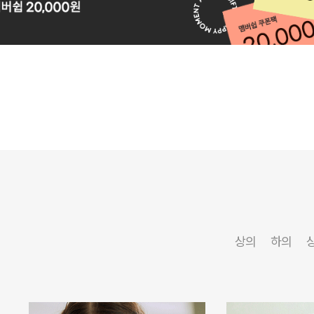
상의
하의