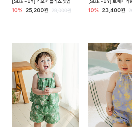
[SIZE ~6Y] 리모어 플리츠 셋업
[SIZE ~6Y] 로메이 
10%
25,200원
10%
23,400원
28,000원
2