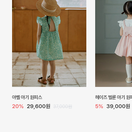
아벨 아기 원피스
헤이즈 벌룬 아기 원
20%
29,600원
5%
39,000원
37,000원