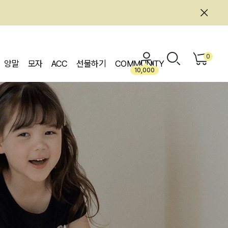
0
양말
모자
ACC
선물하기
COMMUNITY
10,000