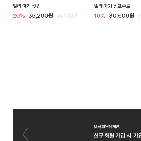
밀라 아기 셋업
밀라 아기 점프수트
20%
35,200원
10%
30,600원
44,000원
3