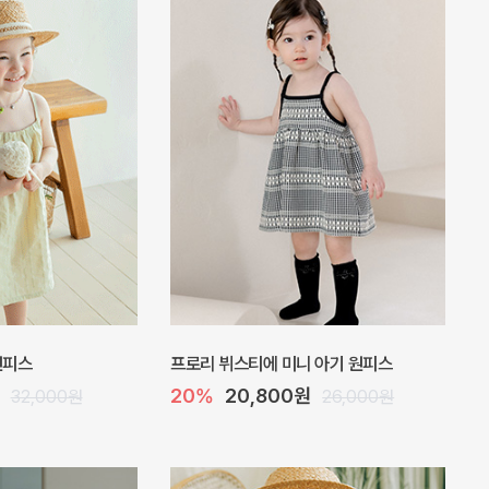
 원피스
프로리 뷔스티에 미니 아기 원피스
20%
20,800원
32,000원
26,000원