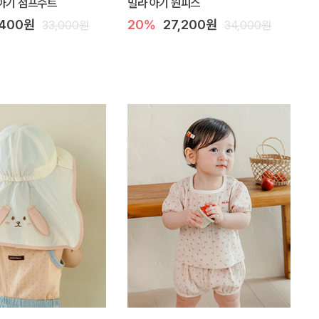
아기 점프수트
밀라 아기 원피스
,400원
20%
27,200원
33,000원
34,000원