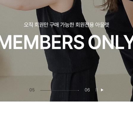
06
06