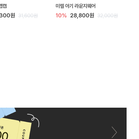
랩캡
미렐 아기 라운지웨어
,300원
10%
28,800원
31,600원
32,000원