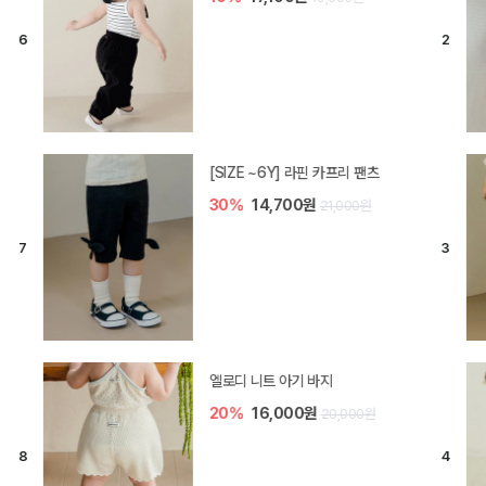
[SIZE ~6Y] 라핀 카프리 팬츠
30%
14,700원
21,000원
엘로디 니트 아기 바지
20%
16,000원
20,000원