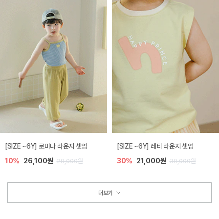
[SIZE ~6Y] 로미나 라운지 셋업
[SIZE ~6Y] 레티 라운지 셋업
10%
26,100원
30%
21,000원
29,000원
30,000원
더보기