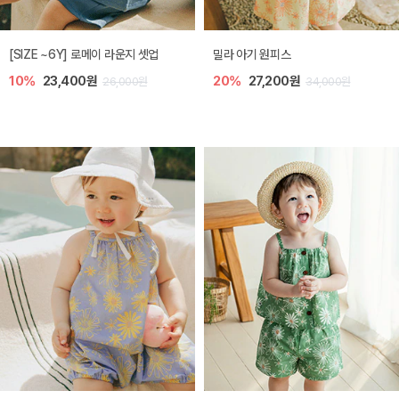
엘리오 아기 블라우스
엘로디 니트 아기 뷔스티에
20%
21,600원
20%
21,600원
27,000원
27,000원