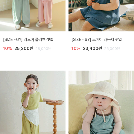
[SIZE ~6Y] 리모어 플리츠 셋업
[SIZE ~6Y] 로메이 라운지 셋업
10%
25,200원
10%
23,400원
28,000원
26,000원