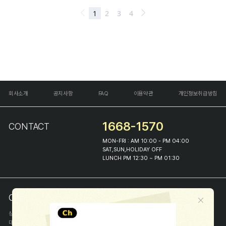
회사소개
공지사항
FAQ
이용약관
개인정보취급방침
1668-1570
CONTACT
MON-FRI : AM 10:00 - PM 04:00
SAT,SUN,HOLIDAY OFF
LUNCH PM 12:30 ~ PM 01:30
COMPANY INFO
상호
(주)해피프린스
대표
이화진