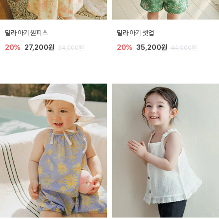
밀라 아기 원피스
밀라 아기 셋업
20%
27,200원
20%
35,200원
34,000원
44,000원