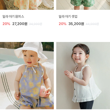
밀라 아기 원피스
밀라 아기 셋업
20%
27,200원
20%
35,200원
34,000원
44,000원