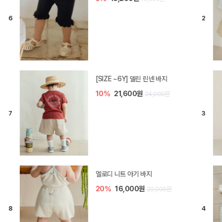
모나 아기 블라우스 세트
10%
36,000원
40,000원
[SIZE ~6Y] 오뎃 라운지웨어
10%
20,700원
23,000원