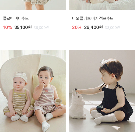
[SIZE ~6Y] 레티 라운지 셋업
[SIZE ~6Y] 셸리 플리츠 쓰리피스 셋
업
30%
21,000원
30,000원
10%
30,600원
34,000원