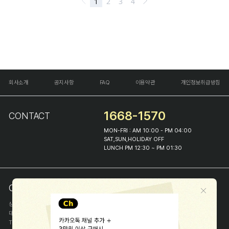
회사소개
공지사항
FAQ
이용약관
개인정보취급방침
1668-1570
CONTACT
MON-FRI : AM 10:00 - PM 04:00
SAT,SUN,HOLIDAY OFF
LUNCH PM 12:30 ~ PM 01:30
COMPANY INFO
상호
(주)해피프린스
대표
이화진
TEL
1668-1570