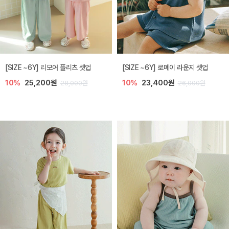
[SIZE ~6Y] 리모어 플리츠 셋업
[SIZE ~6Y] 로메이 라운지 셋업
10%
25,200원
10%
23,400원
28,000원
26,000원