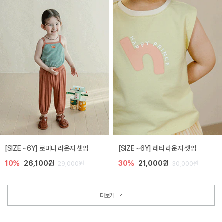
[SIZE ~6Y] 로미나 라운지 셋업
[SIZE ~6Y] 레티 라운지 셋업
10%
26,100원
30%
21,000원
29,000원
30,000원
더보기