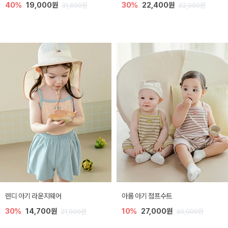
40%
19,000원
30%
22,400원
31,600원
32,000원
렌디 아기 라운지웨어
아롬 아기 점프수트
30%
14,700원
10%
27,000원
21,000원
30,000원