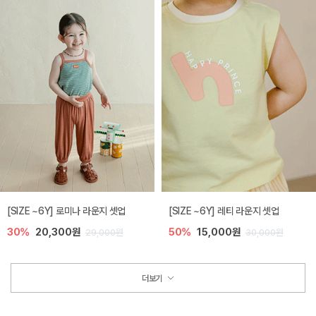
[SIZE ~6Y] 로미나 라운지 셋업
[SIZE ~6Y] 레티 라운지 셋업
30%
20,300원
50%
15,000원
29,000원
30,000원
더보기