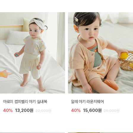
아로미 컴피벨리 아기 실내복
알레 아기 라운지웨어
40%
13,200원
40%
15,600원
22,000원
26,000원