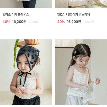
미렐 아기 라운지웨어
[SIZE ~6Y] 로미나 라운지 셋업
30%
22,400원
30%
20,300원
32,000원
29,000원