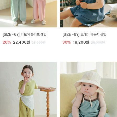
[SIZE ~6Y] 리모어 플리츠 셋업
[SIZE ~6Y] 로메이 라운지 셋업
20%
22,400원
30%
18,200원
28,000원
26,000원