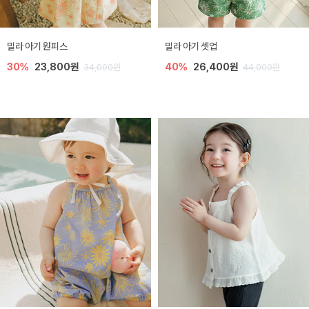
밀라 아기 원피스
밀라 아기 셋업
30%
23,800원
40%
26,400원
34,000원
44,000원