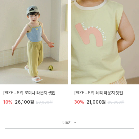
[SIZE ~6Y] 로미나 라운지 셋업
[SIZE ~6Y] 레티 라운지 셋업
10%
26,100원
30%
21,000원
29,000원
30,000원
더보기