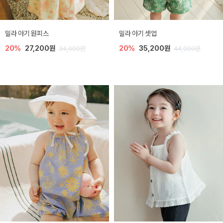
밀라 아기 원피스
밀라 아기 셋업
20%
27,200원
20%
35,200원
34,000원
44,000원