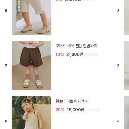
[SIZE ~6Y] 델린 린넨 바지
10%
21,600원
24,000원
엘로디 니트 아기 바지
20%
16,000원
20,000원