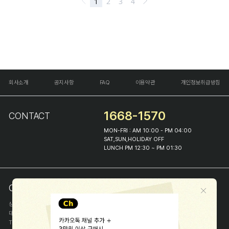
회사소개
공지사항
FAQ
이용약관
개인정보취급방침
1668-1570
CONTACT
MON-FRI : AM 10:00 - PM 04:00
SAT,SUN,HOLIDAY OFF
LUNCH PM 12:30 ~ PM 01:30
COMPANY INFO
상호
(주)해피프린스
대표
이화진
TEL
1668-1570