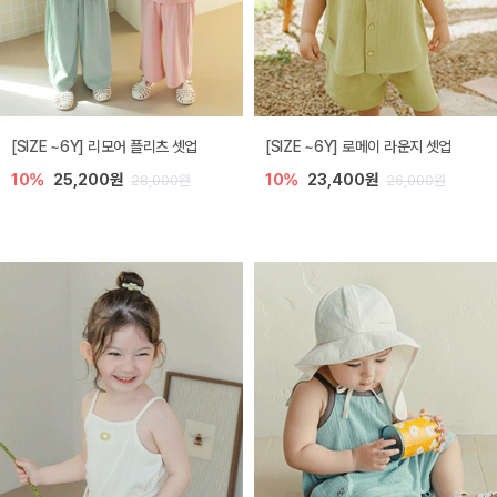
[SIZE ~6Y] 리모어 플리츠 셋업
[SIZE ~6Y] 로메이 라운지 셋업
10%
25,200원
10%
23,400원
28,000원
26,000원