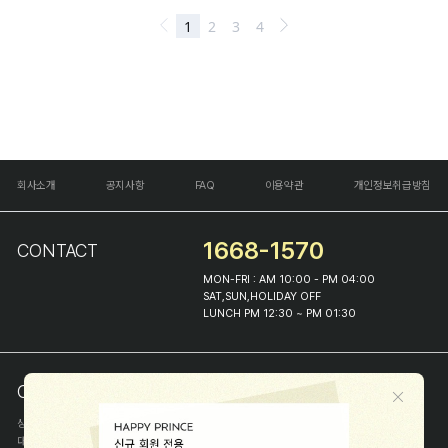
회사소개
공지사항
FAQ
이용약관
개인정보취급방침
1668-1570
CONTACT
MON-FRI : AM 10:00 - PM 04:00
SAT,SUN,HOLIDAY OFF
LUNCH PM 12:30 ~ PM 01:30
COMPANY INFO
상호
(주)해피프린스
대표
이화진