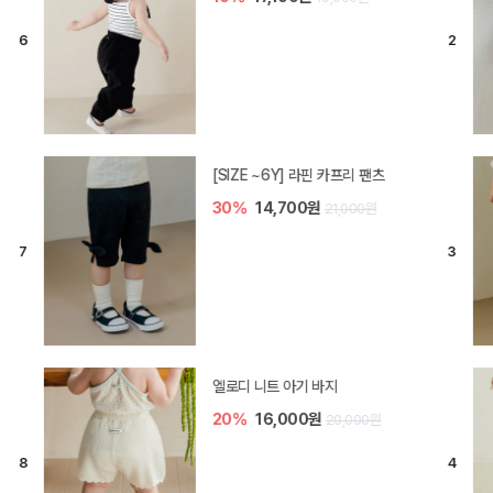
[SIZE ~6Y] 라핀 카프리 팬츠
30%
14,700원
21,000원
엘로디 니트 아기 바지
20%
16,000원
20,000원