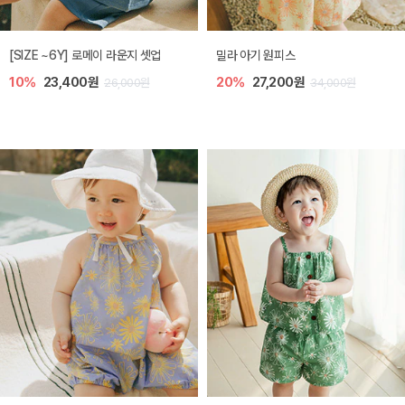
엘리오 아기 블라우스
엘로디 니트 아기 뷔스티에
20%
21,600원
20%
21,600원
27,000원
27,000원