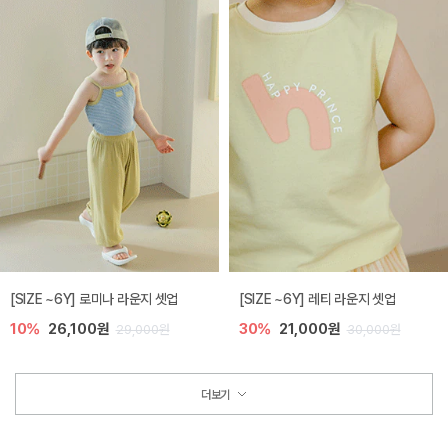
[SIZE ~6Y] 로미나 라운지 셋업
[SIZE ~6Y] 레티 라운지 셋업
10%
26,100원
30%
21,000원
29,000원
30,000원
더보기