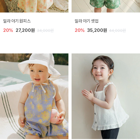
밀라 아기 원피스
밀라 아기 셋업
20%
27,200원
20%
35,200원
34,000원
44,000원