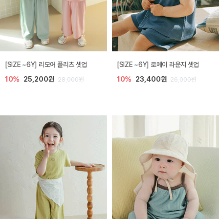
[SIZE ~6Y] 리모어 플리츠 셋업
[SIZE ~6Y] 로메이 라운지 셋업
10%
25,200원
10%
23,400원
28,000원
26,000원